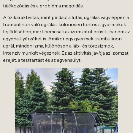
tájékozódás és a probléma megoldás.
A fizikai aktivitás, mint például a futás, ugrálás vagy éppen a
trambulinon való ugrálás, különösen fontos a gyermekek
fejlődésében, mert nemcsak az izomzatot erősíti, hanem az
egyensúlyérzéket is. Amikor egy gyermek trambulinon
ugrál, minden izma, különösen a láb- és törzsizmok,
intenzív munkát végeznek. Ez az aktivitás javítja az izomzat
erejét, a testtartást és az egyensúlyt.