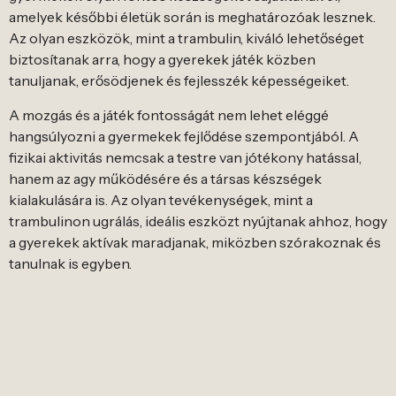
amelyek későbbi életük során is meghatározóak lesznek.
Az olyan eszközök, mint a trambulin, kiváló lehetőséget
biztosítanak arra, hogy a gyerekek játék közben
tanuljanak, erősödjenek és fejlesszék képességeiket.
A mozgás és a játék fontosságát nem lehet eléggé
hangsúlyozni a gyermekek fejlődése szempontjából. A
fizikai aktivitás nemcsak a testre van jótékony hatással,
hanem az agy működésére és a társas készségek
kialakulására is. Az olyan tevékenységek, mint a
trambulinon ugrálás, ideális eszközt nyújtanak ahhoz, hogy
a gyerekek aktívak maradjanak, miközben szórakoznak és
tanulnak is egyben.