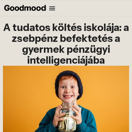
A tudatos költés iskolája: a
zsebpénz befektetés a
gyermek pénzügyi
intelligenciájába