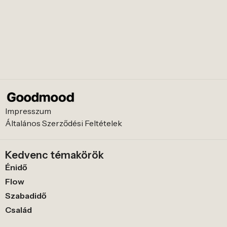
Impresszum
Általános Szerződési Feltételek
Kedvenc témakörök
Énidő
Flow
Szabadidő
Család