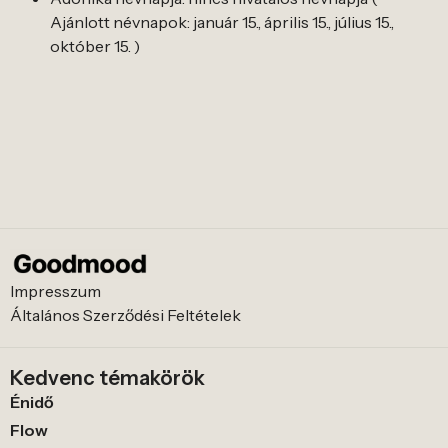
Ajánlott névnapok: január 15., április 15., július 15.,
október 15. )
Impresszum
Általános Szerződési Feltételek
Kedvenc témakörök
Énidő
Flow