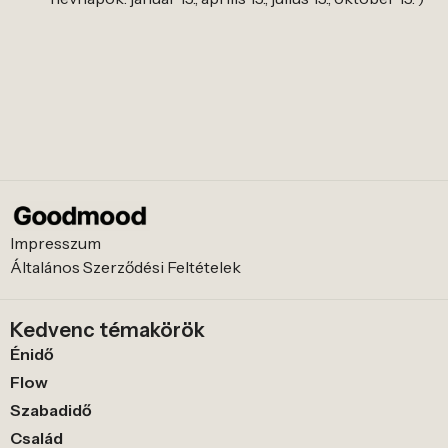
Impresszum
Általános Szerződési Feltételek
Kedvenc témakörök
Énidő
Flow
Szabadidő
Család