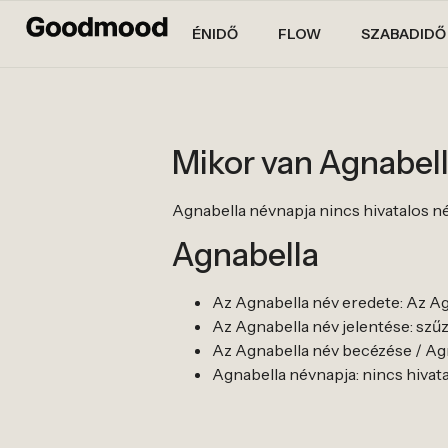
ÉNIDŐ
FLOW
SZABADIDŐ
Mikor van Agnabel
Agnabella névnapja nincs hivatalos névna
Agnabella
Az Agnabella név eredete: Az Ag
Az Agnabella név jelentése: szűz
Az Agnabella név becézése / Agnab
Agnabella névnapja: nincs hivatalos