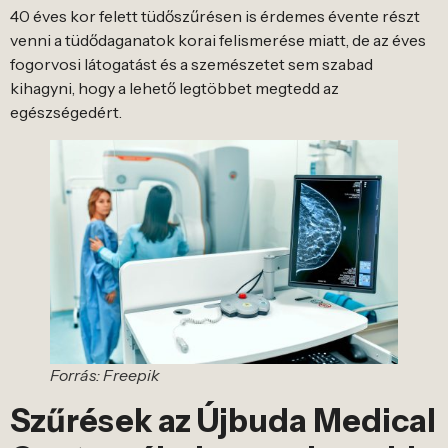
40 éves kor felett tüdőszűrésen is érdemes évente részt
venni a tüdődaganatok korai felismerése miatt, de az éves
fogorvosi látogatást és a szemészetet sem szabad
kihagyni, hogy a lehető legtöbbet megtedd az
egészségedért.
Forrás: Freepik
Szűrések az Újbuda Medical