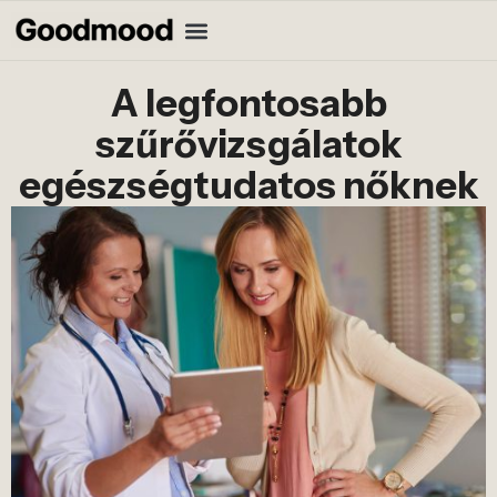
A legfontosabb
szűrővizsgálatok
egészségtudatos nőknek