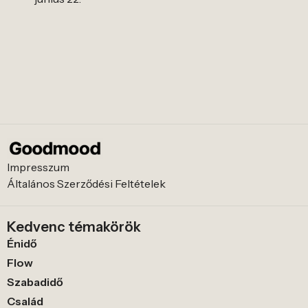
Impresszum
Általános Szerződési Feltételek
Kedvenc témakörök
Énidő
Flow
Szabadidő
Család