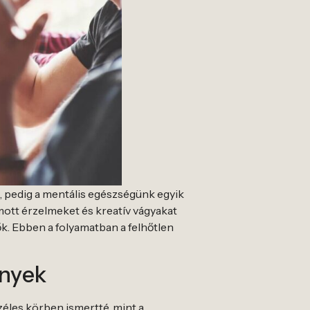
l, pedig a mentális egészségünk egyik
ott érzelmeket és kreatív vágyakat
tők. Ebben a folyamatban a felhőtlen
ények
éles körben ismertté, mint a