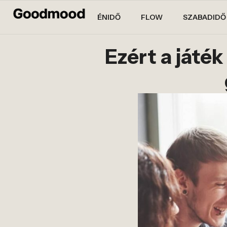
ÉNIDŐ
FLOW
SZABADIDŐ
Ezért a játé