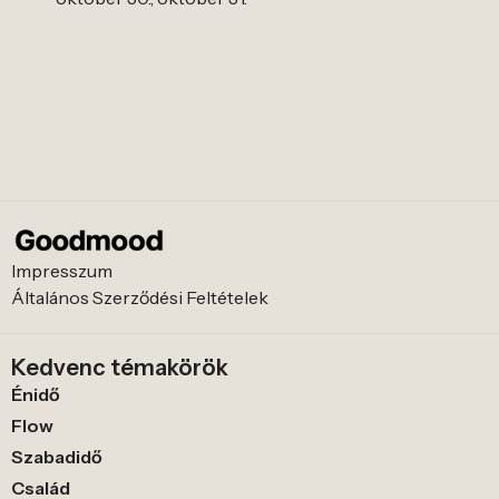
Impresszum
Általános Szerződési Feltételek
Kedvenc témakörök
Énidő
Flow
Szabadidő
Család