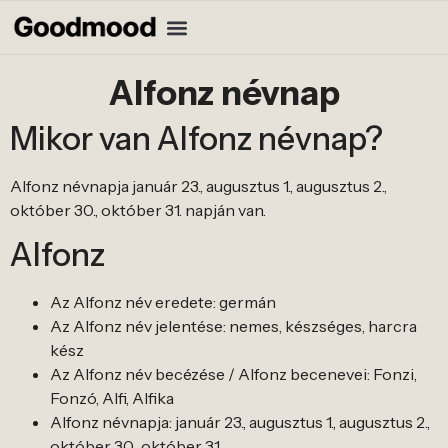
Alfonz névnap
Mikor van Alfonz névnap?
Alfonz névnapja január 23., augusztus 1., augusztus 2.,
október 30., október 31. napján van.
Alfonz
Az Alfonz név eredete: germán
Az Alfonz név jelentése: nemes, készséges, harcra
kész
Az Alfonz név becézése / Alfonz becenevei: Fonzi,
Fonzó, Alfi, Alfika
Alfonz névnapja: január 23., augusztus 1., augusztus 2.,
október 30., október 31.