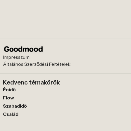
Impresszum
Általános Szerződési Feltételek
Kedvenc témakörök
Énidő
Flow
Szabadidő
Család