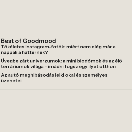
Best of Goodmood
Tökéletes Instagram-fotók: miért nem elég már a
nappali a háttérnek?
Üvegbe zárt univerzumok: a mini biodómok és az élő
terráriumok világa – imádni fogsz egy ilyet otthon
Az autó meghibásodás lelki okai és személyes
üzenetei