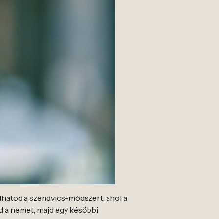
atod a szendvics-módszert, ahol a
od a nemet, majd egy későbbi