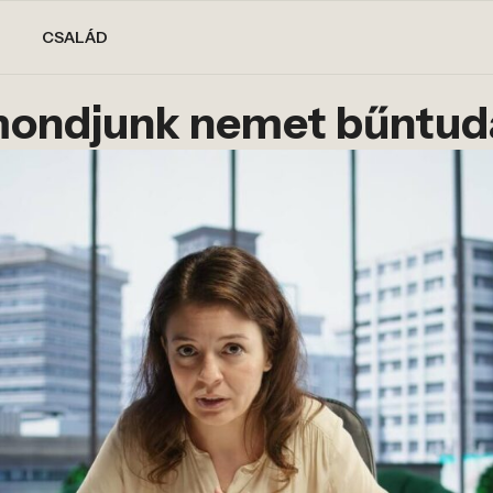
CSALÁD
ondjunk nemet bűntuda