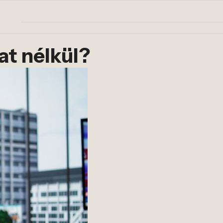
t nélkül?