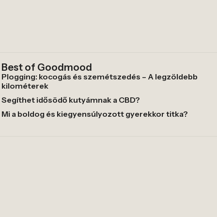
Best of Goodmood
Plogging: kocogás és szemétszedés – A legzöldebb
kilométerek
Segíthet idősödő kutyámnak a CBD?
Mi a boldog és kiegyensúlyozott gyerekkor titka?