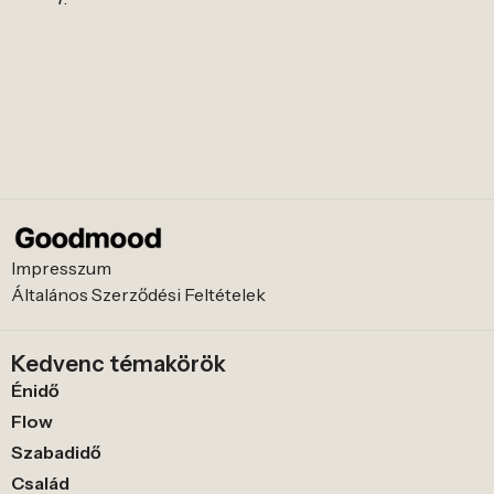
Impresszum
Általános Szerződési Feltételek
Kedvenc témakörök
Énidő
Flow
Szabadidő
Család