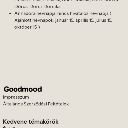
Dórus, Dorci, Dorcika
Annadóra névnapja: nincs hivatalos névnapja (
Ajánlott névnapok: január 15., április 15., július 15.,
október 15. )
Impresszum
Általános Szerződési Feltételek
Kedvenc témakörök