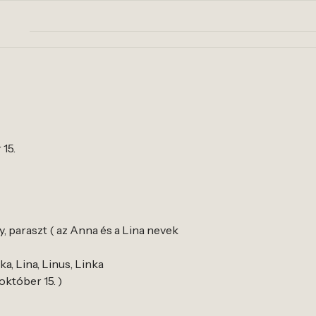
 15.
y, paraszt ( az Anna és a Lina nevek
a, Lina, Linus, Linka
 október 15. )