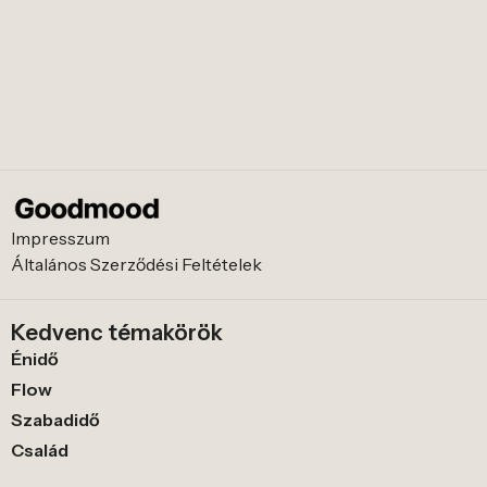
Impresszum
Általános Szerződési Feltételek
Kedvenc témakörök
Énidő
Flow
Szabadidő
Család