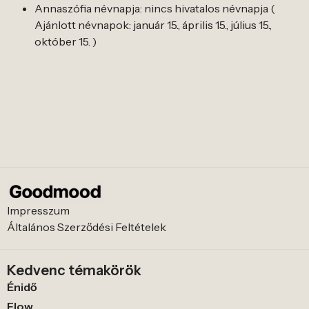
Annaszófia névnapja: nincs hivatalos névnapja (
Ajánlott névnapok: január 15., április 15., július 15.,
október 15. )
Impresszum
Általános Szerződési Feltételek
Kedvenc témakörök
Énidő
Flow