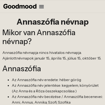
Annaszófia névnap
Mikor van Annaszófia
névnap?
Annaszófia névnapja nincs hivatalos névnapja.
Ajánlottnévnapok január 15., április 15., július 15., október 15.
Annaszófia
Az Annaszófia név eredete: héber görög
Az Annaszófia név jelentése: kegyelem, könyörület
(Az Anna és a Róza összekapcsolása )
Az Annaszófia név becézése / Annaszófia becenevei:
Anni, Annus, Annika, Szofi, Szofika