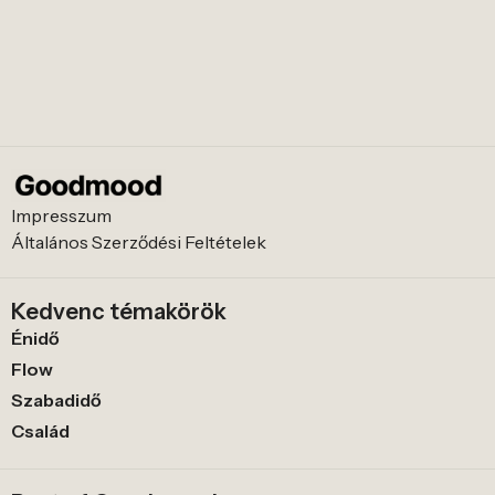
Impresszum
Általános Szerződési Feltételek
Kedvenc témakörök
Énidő
Flow
Szabadidő
Család