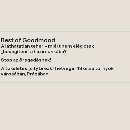
Best of Goodmood
A láthatatlan teher – miért nem elég csak
„besegíteni” a házimunkába?
Stop az öregedésnek!
A tökéletes „city break” hétvége: 48 óra a tornyok
városában, Prágában