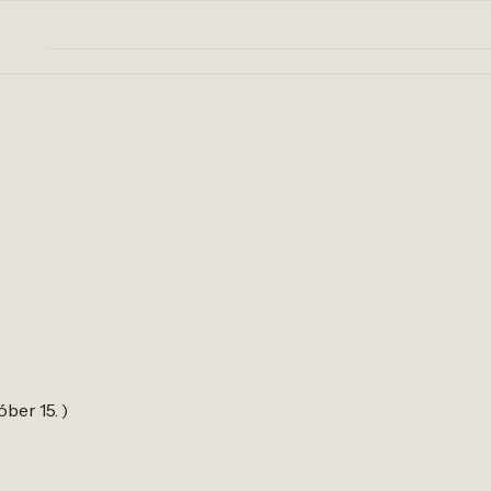
óber 15. )