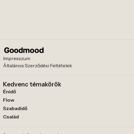
Impresszum
Általános Szerződési Feltételek
Kedvenc témakörök
Énidő
Flow
Szabadidő
Család