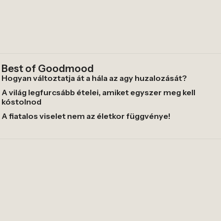
Best of Goodmood
Hogyan változtatja át a hála az agy huzalozását?
A világ legfurcsább ételei, amiket egyszer meg kell
kóstolnod
A fiatalos viselet nem az életkor függvénye!