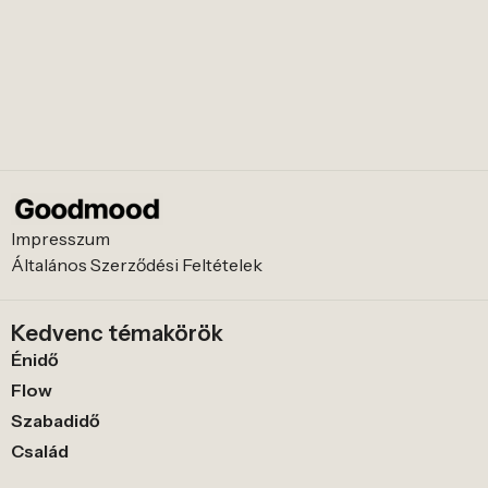
Impresszum
Általános Szerződési Feltételek
Kedvenc témakörök
Énidő
Flow
Szabadidő
Család