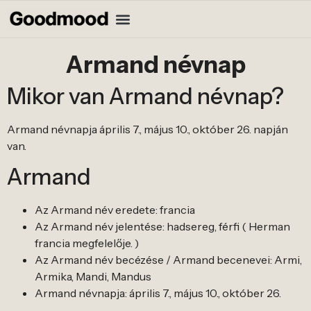
Armand névnap
Mikor van Armand névnap?
Armand névnapja április 7., május 10., október 26. napján
van.
Armand
Az Armand név eredete: francia
Az Armand név jelentése: hadsereg, férfi ( Herman
francia megfelelője. )
Az Armand név becézése / Armand becenevei: Armi,
Armika, Mandi, Mandus
Armand névnapja: április 7., május 10., október 26.