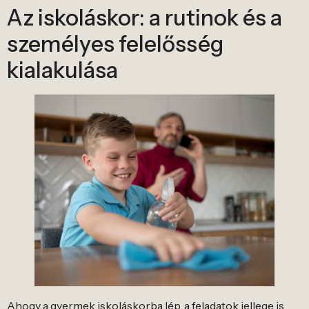
Az iskoláskor: a rutinok és a
személyes felelősség
kialakulása
Ahogy a gyermek iskoláskorba lép, a feladatok jellege is