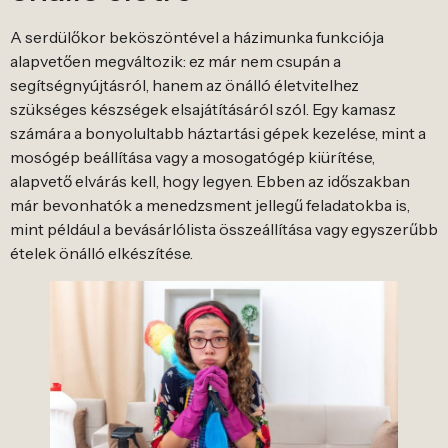
A serdülőkor beköszöntével a házimunka funkciója
alapvetően megváltozik: ez már nem csupán a
segítségnyújtásról, hanem az önálló életvitelhez
szükséges készségek elsajátításáról szól. Egy kamasz
számára a bonyolultabb háztartási gépek kezelése, mint a
mosógép beállítása vagy a mosogatógép kiürítése,
alapvető elvárás kell, hogy legyen. Ebben az időszakban
már bevonhatók a menedzsment jellegű feladatokba is,
mint például a bevásárlólista összeállítása vagy egyszerűbb
ételek önálló elkészítése.