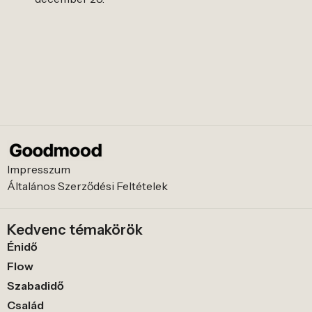
Impresszum
Általános Szerződési Feltételek
Kedvenc témakörök
Énidő
Flow
Szabadidő
Család