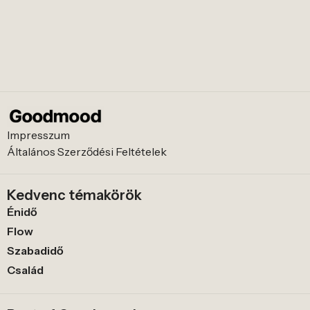
Impresszum
Általános Szerződési Feltételek
Kedvenc témakörök
Énidő
Flow
Szabadidő
Család