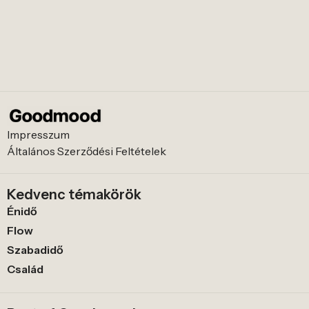
Impresszum
Általános Szerződési Feltételek
Kedvenc témakörök
Énidő
Flow
Szabadidő
Család