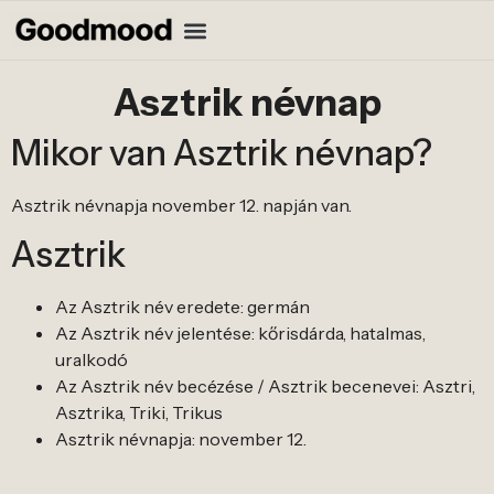
Asztrik névnap
Mikor van Asztrik névnap?
Asztrik névnapja november 12. napján van.
Asztrik
Az Asztrik név eredete: germán
Az Asztrik név jelentése: kőrisdárda, hatalmas,
uralkodó
Az Asztrik név becézése / Asztrik becenevei: Asztri,
Asztrika, Triki, Trikus
Asztrik névnapja: november 12.