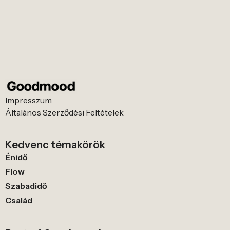
Impresszum
Általános Szerződési Feltételek
Kedvenc témakörök
Énidő
Flow
Szabadidő
Család