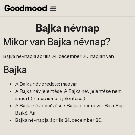
Bajka névnap
Mikor van Bajka névnap?
Bajka névnapja április 24., december 20. napján van.
Bajka
A Bajka név eredete: magyar
A Bajka név jelentése: A Bajka név jelentése nem
ismert ( nincs ismert jelentése )
A Bajka név becézése / Bajka becenevei: Baja, Baji,
Bajkó, Aji
Bajka névnapja: április 24., december 20.