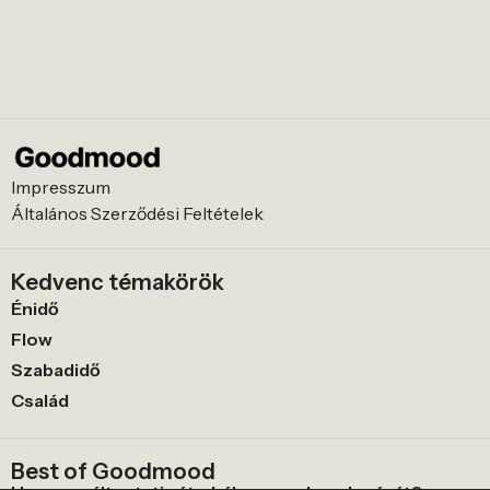
Impresszum
Általános Szerződési Feltételek
Kedvenc témakörök
Énidő
Flow
Szabadidő
Család
Best of Goodmood