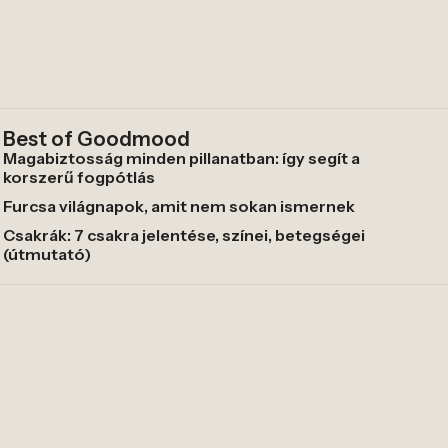
Best of Goodmood
Magabiztosság minden pillanatban: így segít a
korszerű fogpótlás
Furcsa világnapok, amit nem sokan ismernek
Csakrák: 7 csakra jelentése, színei, betegségei
(útmutató)