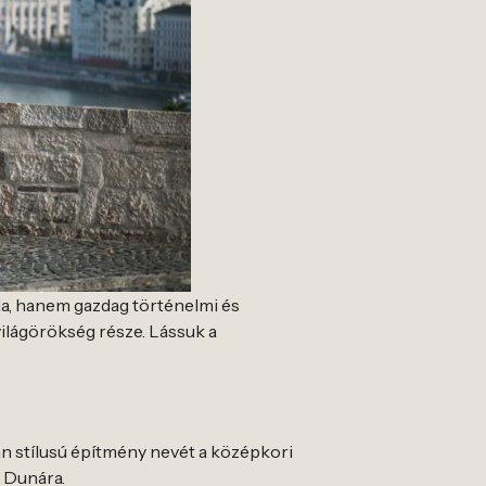
ja, hanem gazdag történelmi és
világörökség része. Lássuk a
n stílusú építmény nevét a középkori
a Dunára.