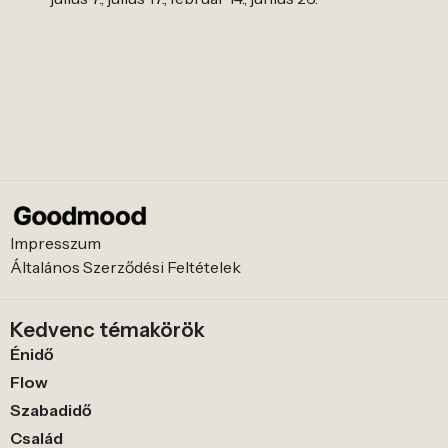
Impresszum
Általános Szerződési Feltételek
Kedvenc témakörök
Énidő
Flow
Szabadidő
Család