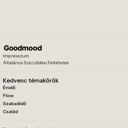
Impresszum
Általános Szerződési Feltételek
Kedvenc témakörök
Énidő
Flow
Szabadidő
Család