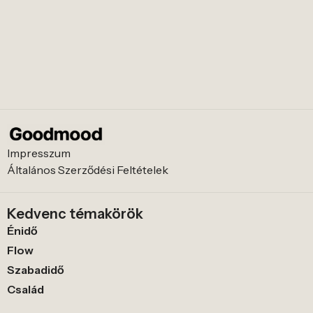
Impresszum
Általános Szerződési Feltételek
Kedvenc témakörök
Énidő
Flow
Szabadidő
Család