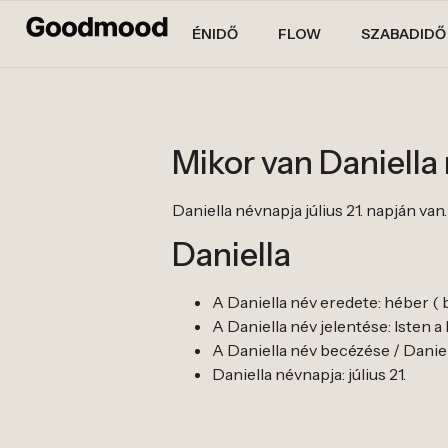
ÉNIDŐ
FLOW
SZABADIDŐ
Mikor van Daniella
Daniella névnapja július 21. napján van.
Daniella
A Daniella név eredete: héber ( bi
A Daniella név jelentése: Isten a 
A Daniella név becézése / Daniell
Daniella névnapja: július 21.