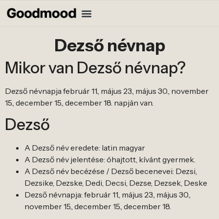
Dezső névnap
Mikor van Dezső névnap?
Dezső névnapja február 11., május 23., május 30., november
15., december 15., december 18. napján van.
Dezső
A Dezső név eredete: latin magyar
A Dezső név jelentése: óhajtott, kívánt gyermek.
A Dezső név becézése / Dezső becenevei: Dezsi,
Dezsike, Dezske, Dedi, Decsi, Dezse, Dezsek, Deske
Dezső névnapja: február 11., május 23., május 30.,
november 15., december 15., december 18.