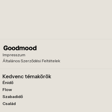
Impresszum
Általános Szerződési Feltételek
Kedvenc témakörök
Énidő
Flow
Szabadidő
Család