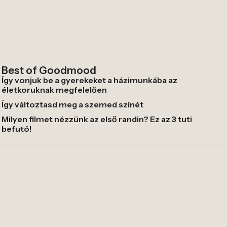
Best of Goodmood
Így vonjuk be a gyerekeket a házimunkába az
életkoruknak megfelelően
Így változtasd meg a szemed színét
Milyen filmet nézzünk az első randin? Ez az 3 tuti
befutó!