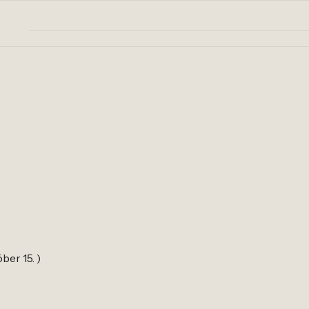
ber 15. )