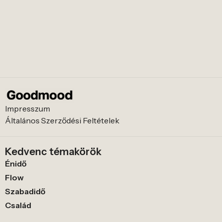
Impresszum
Általános Szerződési Feltételek
Kedvenc témakörök
Énidő
Flow
Szabadidő
Család