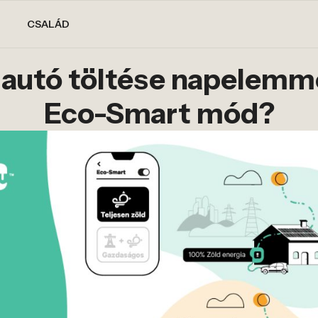
CSALÁD
autó töltése napelemmel
Eco-Smart mód?