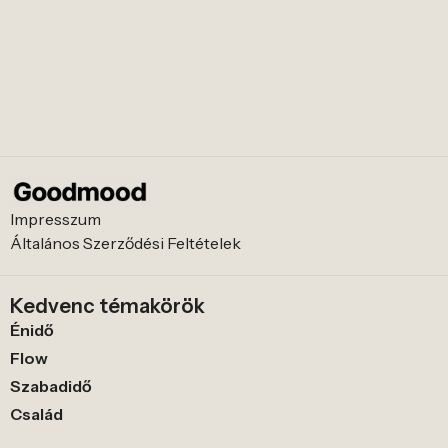
Impresszum
Általános Szerződési Feltételek
Kedvenc témakörök
Énidő
Flow
Szabadidő
Család