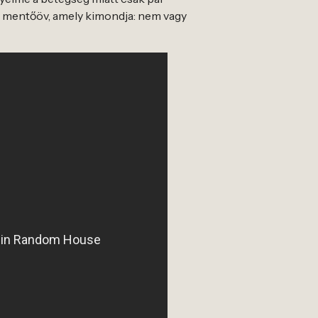
a mentőöv, amely kimondja: nem vagy