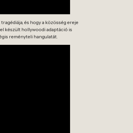
tragédiája, és hogy a közösség ereje
el készült hollywoodi adaptáció is
gis reményteli hangulatát.