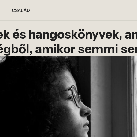
CSALÁD
ek és hangoskönyvek, a
égből, amikor semmi se