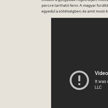
percre tartható fenn. A magyar fordí
egyedül a sötétségben, és amit most ér