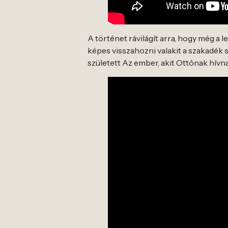
A történet rávilágít arra, hogy még a
képes visszahozni valakit a szakadék 
született Az ember, akit Ottónak hív