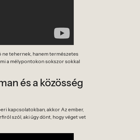
asó ne tehernek, hanem természetes
 ami a mélypontokon sokszor sokkal
ckman és a közösség
mberi kapcsolatokban, akkor Az ember,
ról szól, aki úgy dönt, hogy véget vet