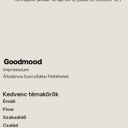
Impresszum
Általános Szerződési Feltételek
Kedvenc témakörök
Énidő
Flow
Szabadidő
Család