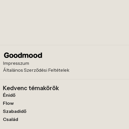
Impresszum
Általános Szerződési Feltételek
Kedvenc témakörök
Énidő
Flow
Szabadidő
Család