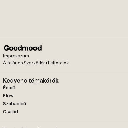
Impresszum
Általános Szerződési Feltételek
Kedvenc témakörök
Énidő
Flow
Szabadidő
Család