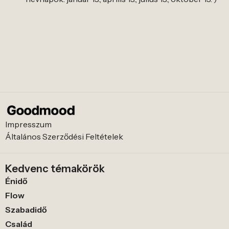
Impresszum
Általános Szerződési Feltételek
Kedvenc témakörök
Énidő
Flow
Szabadidő
Család