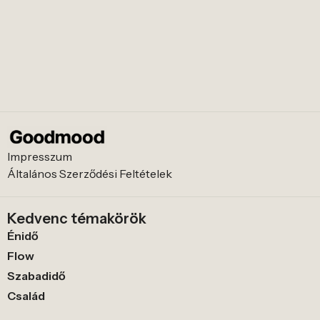
Impresszum
Általános Szerződési Feltételek
Kedvenc témakörök
Énidő
Flow
Szabadidő
Család