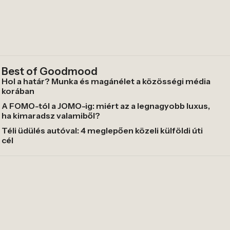
Best of Goodmood
Hol a határ? Munka és magánélet a közösségi média
korában
A FOMO-tól a JOMO-ig: miért az a legnagyobb luxus,
ha kimaradsz valamiből?
Téli üdülés autóval: 4 meglepően közeli külföldi úti
cél