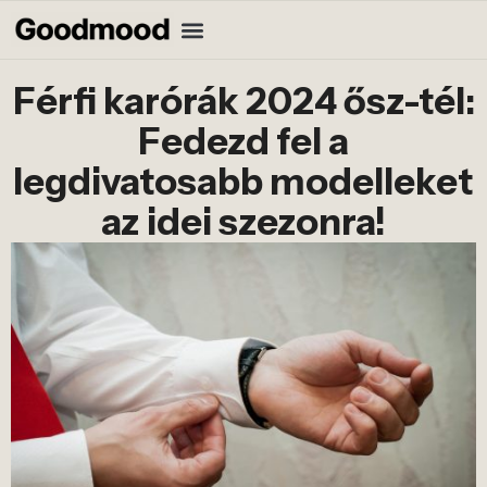
Férfi karórák 2024 ősz-tél:
Fedezd fel a
legdivatosabb modelleket
az idei szezonra!