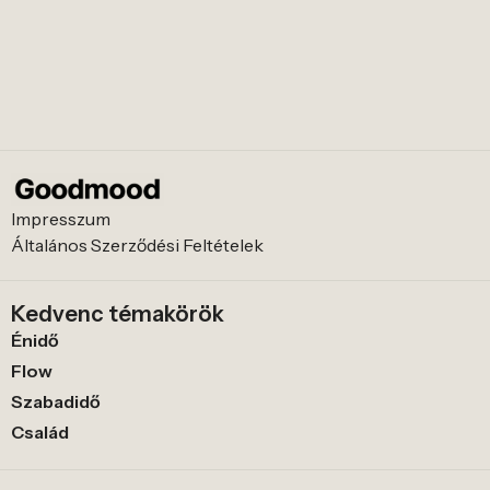
Impresszum
Általános Szerződési Feltételek
Kedvenc témakörök
Énidő
Flow
Szabadidő
Család