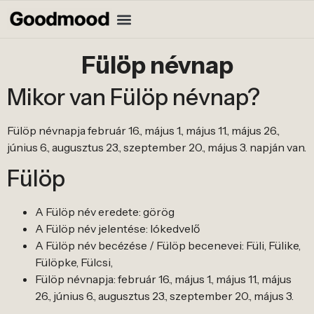
Fülöp névnap
Mikor van Fülöp névnap?
Fülöp névnapja február 16., május 1., május 11., május 26.,
június 6., augusztus 23., szeptember 20., május 3. napján van.
Fülöp
A Fülöp név eredete: görög
A Fülöp név jelentése: lókedvelő
A Fülöp név becézése / Fülöp becenevei: Füli, Fülike,
Fülöpke, Fülcsi,
Fülöp névnapja: február 16., május 1., május 11., május
26., június 6., augusztus 23., szeptember 20., május 3.