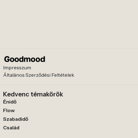
Impresszum
Általános Szerződési Feltételek
Kedvenc témakörök
Énidő
Flow
Szabadidő
Család